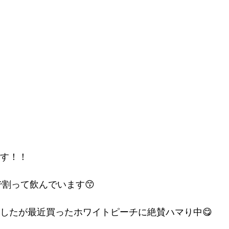
す！！
で割って飲んでいます😙
したが最近買ったホワイトピーチに絶賛ハマり中😋