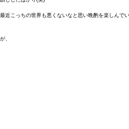
最近こっちの世界も悪くないなと思い晩酌を楽しんで
が、