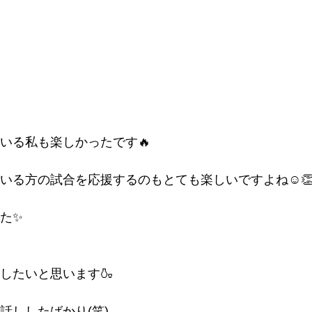
いる私も楽しかったです🔥
いる方の試合を応援するのもとても楽しいですよね☺️
た✨
したいと思います🍶
話ししたばかり(笑)