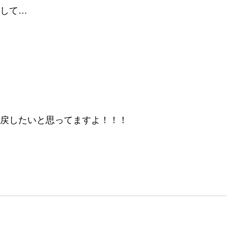
して…
戻したいと思ってますよ！！！