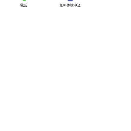
電話
無料体験申込
施設マップ