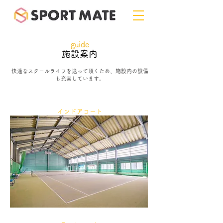
​guide
施設案内
快適なスクールライフを送って頂くため、
施設内の設備
も充実しています。
インドアコート