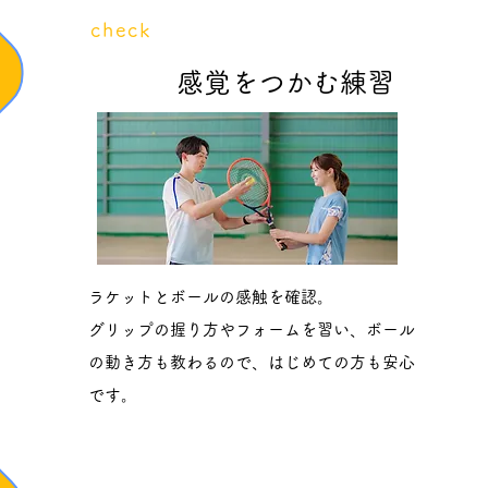
​check
3
感覚をつかむ練習
ラケットとボールの感触を確認。
グリップの握り方やフォームを習い、ボール
の動き方も教わるので、はじめての方も安心
です。