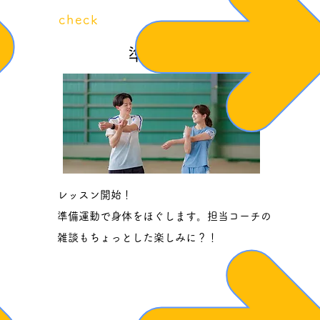
​check
2
準備体操
レッスン開始！
準備運動で身体をほぐします。
​担当コーチの
雑談もちょっとした楽しみに？！