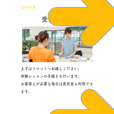
​check
1
受付・準備
​まずはフロントへお越し
ください。
体験レッスンの手続きを行います。
お着替えが必要な場合は更衣室も利用でき
ます。