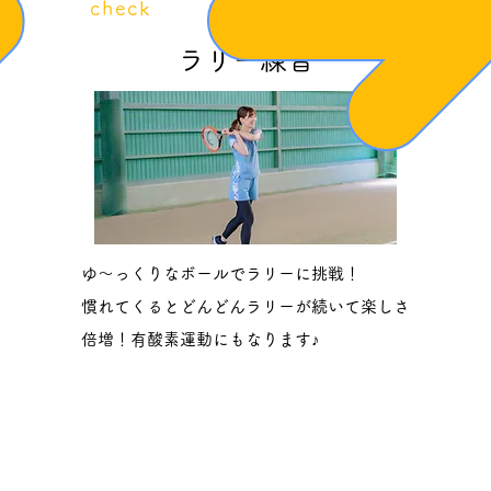
​check
5
ラリー練習
ゆ〜っくりなボールでラリーに挑戦！
​慣れてくるとどんどんラリーが続いて楽しさ
倍増！有酸素運動にもなります♪