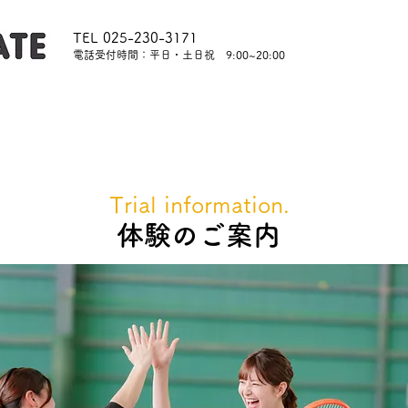
TEL 025-230-3171
​電話受付時間：平日・土日祝 9:00~20:00
内
レッスンについて
スタッフ紹介
レンタル
Trial information.
​体験のご案内