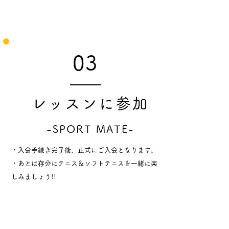
03
レッスンに参加
​-SPORT MATE
-
・入会手続き完了後、正式にご入会と
なります。
​・あとは存分にテニス＆ソフトテニスを一緒に
楽
しみましょう!!