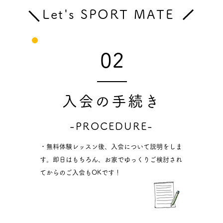
​Let's SPORT MATE
02
入会の手続き
​-PROCEDURE-
・無料体験レッスン後、入会について
説明をしま
す。即日はもち
ろん、お家でゆっくりご検討され
て
からのご入会もOKです！