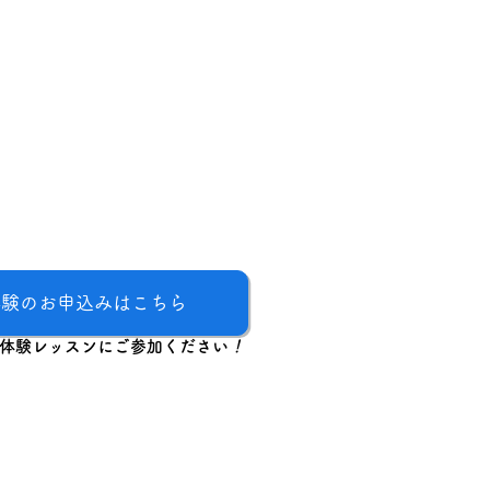
体験のお申込みはこちら
体験レッスンに
ご参加ください
！