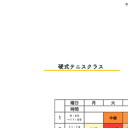
中上級クラス
硬式テニスクラス