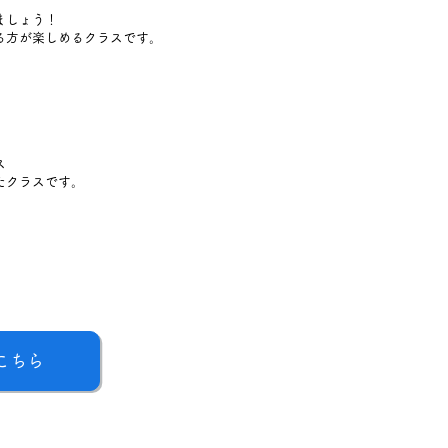
ましょう！
る方が楽しめるクラスです。
ス
たクラスです。
こちら