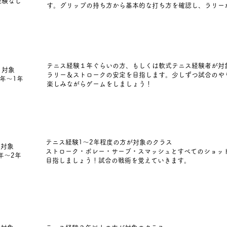
​経験なし
す。
グリップの持ち方から基本的な打ち方
を確認し、ラリー
テニス経験１年ぐらいの方、もしくは軟式テニス経験者が対
対象
ラリー＆ストロークの安定を目指します。
少しずつ試合のや
年〜1年
楽しみながらゲームをしましょう！
テニス経験1～2年程度の方が対象のクラス
対象
ストローク・ボレー・サーブ・スマッシュとすべてのショッ
1年〜2年
目指しましょう！試合の戦術を覚えていきます。