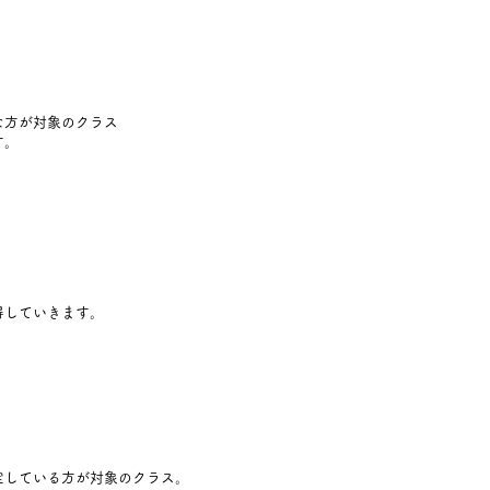
な方が対象のクラス
す。
。
得していきます。
定している方が対象のクラス。