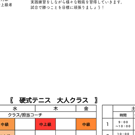
実践練習をしながら様々な戦術を習得していきます。
中上級者
試合で勝つことを目標に頑張りましょう！