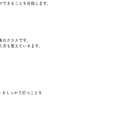
ができることを目指します。
象のクラスです。
り方も覚えていきます。
トをしっかり打つことを