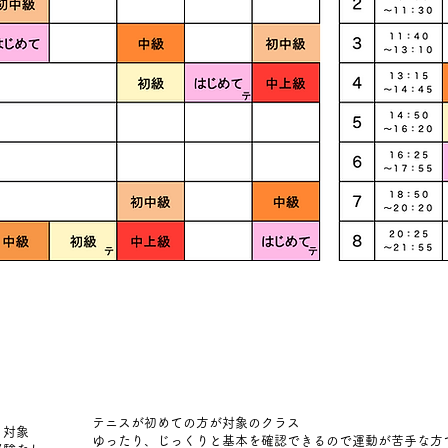
テニスが初めての方が対象のクラス
対象
ゆったり、じっくりと基本を確認できるので運動が苦手な方