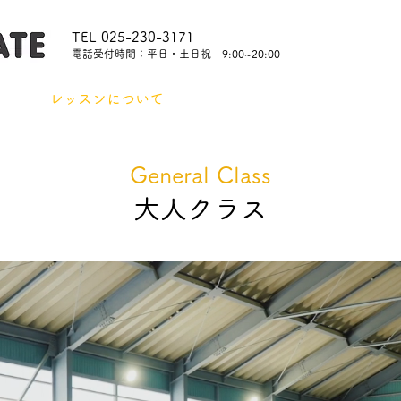
TEL 025-230-3171
​電話受付時間：平日・土日祝 9:00~20:00
内
レッスンについて
スタッフ紹介
レンタル
General Class
大人クラス