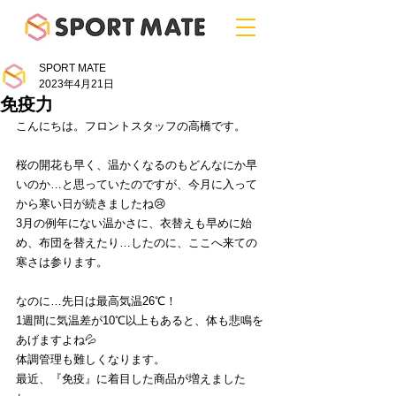
SPORT MATE
2023年4月21日
免疫力
こんにちは。フロントスタッフの高橋です。
桜の開花も早く、温かくなるのもどんなにか早
いのか…と思っていたのですが、今月に入って
から寒い日が続きましたね😢
3月の例年にない温かさに、衣替えも早めに始
め、布団を替えたり…したのに、ここへ来ての
寒さは参ります。
なのに…先日は最高気温26℃！
1週間に気温差が10℃以上もあると、体も悲鳴を
あげますよね💦
体調管理も難しくなります。
最近、『免疫』に着目した商品が増えました