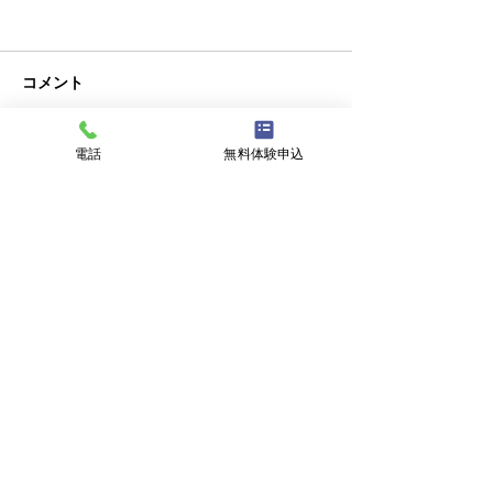
コメント
クラブチーム
電話
無料体験申込
コメントを追加…
新潟にバーガー
復活！