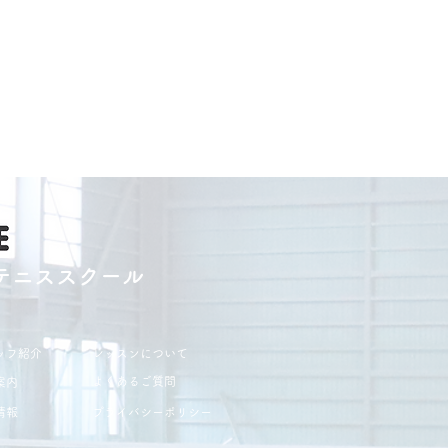
テニススクール
ッフ紹介
レッスンについて
よくあるご質問
案内
情報
プライバシーポリシー