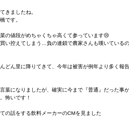
てきましたね。
橋です。
菜の値段がめちゃくちゃ高くて参っています😢
買い控えてしまう…負の連鎖で農家さんも嘆いている
どんどん里に降りてきて、今年は被害が例年より多く報
言葉になりましたが、確実に今まで『普通』だった事
。怖いです！
ての話をする飲料メーカーのCMを見ました