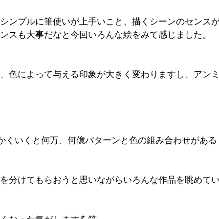
シンプルに筆使いが上手いこと、描くシーンのセンス
ンスも大事だなと今回いろんな絵をみて感じました。
、色によって与える印象が大きく変わりますし、アン
細かくいくと何万、何億パターンと色の組み合わせがある
を分けてもらおうと思いながらいろんな作品を眺めて