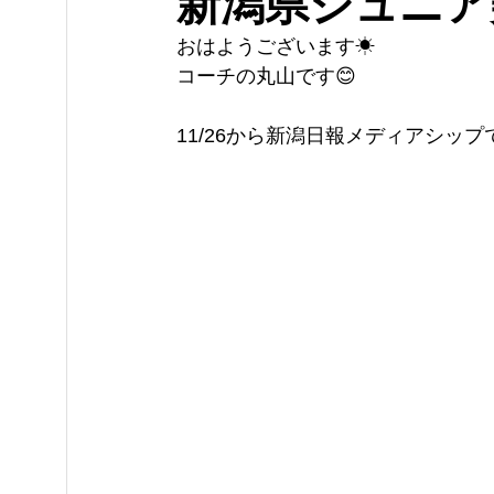
新潟県ジュニア
おはようございます☀
コーチの丸山です😊
11/26から新潟日報メディアシップ