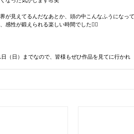
くなった気がします💪笑
界が見えてるんだなあとか、頭の中こんなふうになっ
感性が鍛えられる楽しい時間でした🙆‍♂️
11日（日）までなので、皆様もぜひ作品を見てに行かれ