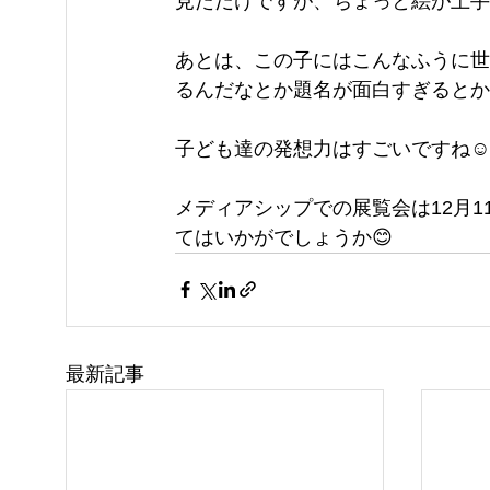
見ただけですが、ちょっと絵が上手
あとは、この子にはこんなふうに世
るんだなとか題名が面白すぎるとか、
子ども達の発想力はすごいですね☺️
メディアシップでの展覧会は12月
てはいかがでしょうか😊
最新記事