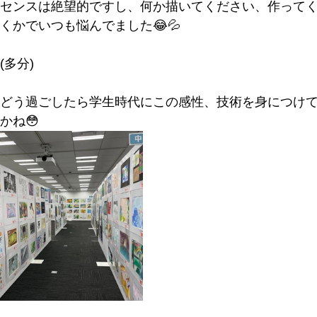
センスは絶望的ですし、何か描いてください、作って
くかでいつも悩んでました😂💦
多分)
どう過ごしたら学生時代にこの感性、技術を身につけ
かね😳