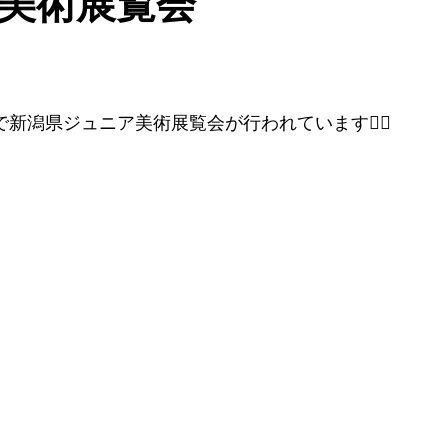
美術展覧会
で新潟県ジュニア美術展覧会が行われています💁‍♂️