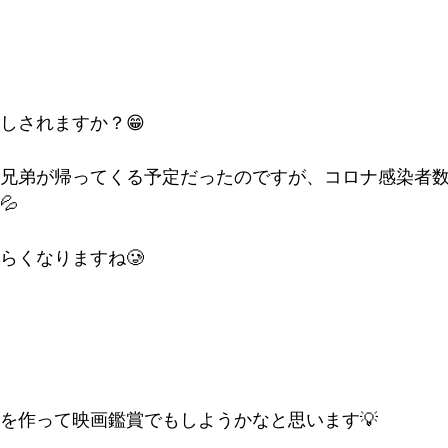

しされますか？😁
兄弟が帰ってくる予定だったのですが、コロナ感染者
💦
らくなりますね🥲
を作って映画鑑賞でもしようかなと思います💡