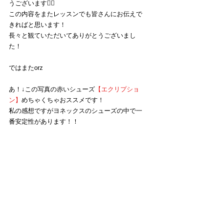
うございます🙇‍♂️
この内容をまたレッスンでも皆さんにお伝えで
きればと思います！
長々と観ていただいてありがとうございまし
た！
ではまたorz
あ！↓この写真の赤いシューズ
【エクリプショ
ン】
めちゃくちゃおススメです！
私の感想ですがヨネックスのシューズの中で一
番安定性があります！！