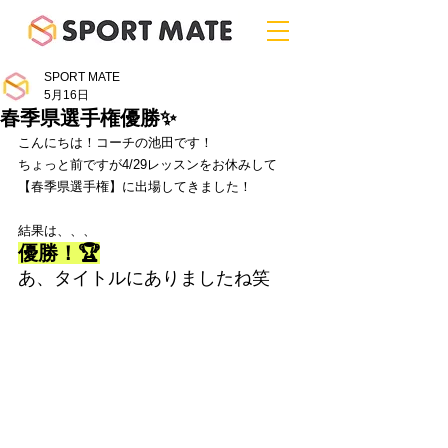
SPORT MATE
5月16日
春季県選手権優勝✨
こんにちは！コーチの池田です！
ちょっと前ですが4/29レッスンをお休みして
【春季県選手権】に出場してきました！
結果は、、、
優勝！🏆
あ、タイトルにありましたね笑