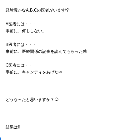
経験豊かなA.B.Cの医者がいます💡
A医者には・・・
事前に、何もしない。
B医者には・・・
事前に、医療関係の記事を読んでもらった📰
C医者には・・・
事前に、キャンディをあげた🍬
どうなったと思いますか？😉
結果は‼️