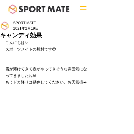
SPORT MATE
2021年2月19日
キャンディ効果
こんにちは✨
スポーツメイトの川村です😊
雪が溶けてきて春がやってきそうな雰囲気にな
ってきましたね🌸
もうドカ降りは勘弁してください、お天気様☀️