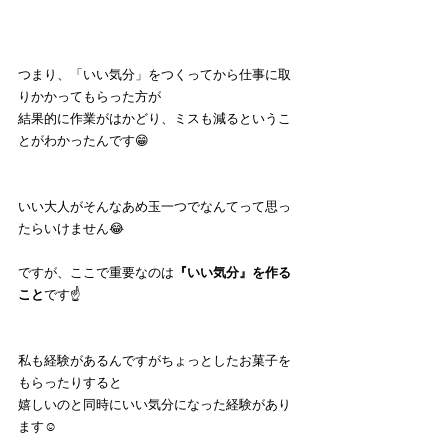
つまり、「いい気分」をつくってから仕事に取
りかかってもらった方が
結果的に作業がはかどり、ミスも減るというこ
とがわかったんです😁
いい大人がそんなあめ玉一つでなんてって思っ
たらいけません😂
ですが、ここで重要なのは
『いい気分』を作る
こと
です☝️
私も経験があるんですがちょっとしたお菓子を
もらったりすると
嬉しいのと同時にいい気分になった経験があり
ます☺️