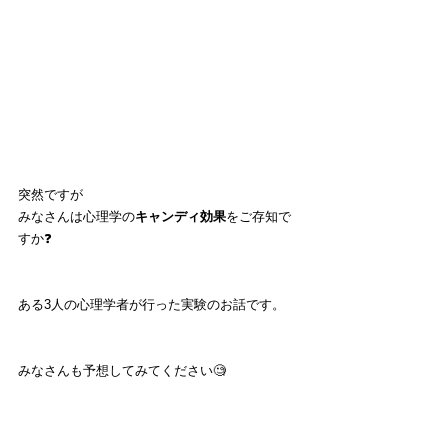
突然ですが
みなさんは心理学の
キャンディ効果
をご存知で
すか❓
ある3人の心理学者が行った実験のお話です。
みなさんも予想してみてください🧐