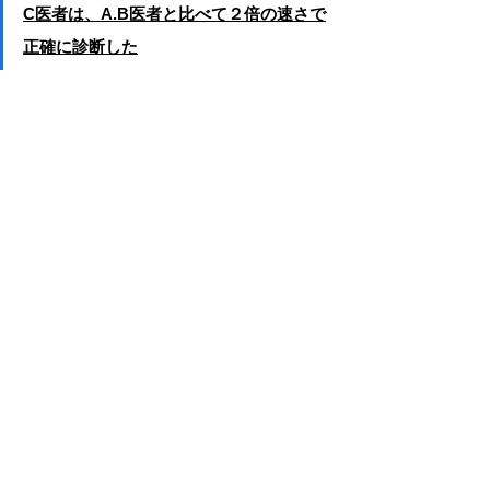
C医者は、A.B医者と比べて２倍の速さで
正確に診断した