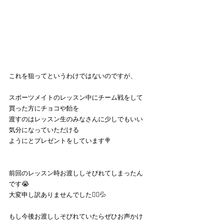
これを狙ってというわけではないのですが、
スポーツメイトのレッスン中にチーム戦をして
買った方にチョコや飴を
渡すのはレッスン生のみなさんに少しでもいい
気分になっていただける
ようにとプレゼントをしています🍭
前回のレッスン時お渡ししそびれてしまったん
です😭
大変申し訳ありませんでした🙇‍♂️💦
もし今後お渡ししそびれていたらぜひお声かけ