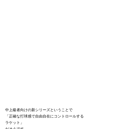
中上級者向けの新シリーズということで
「正確な打球感で自由自在にコントロールする
ラケット」
だそうです。