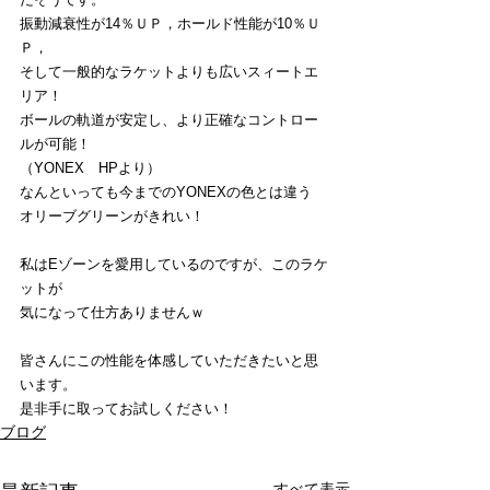
振動減衰性が14％ＵＰ，ホールド性能が10％Ｕ
Ｐ，
そして一般的なラケットよりも広いスィートエ
リア！
ボールの軌道が安定し、より正確なコントロー
ルが可能！
（YONEX　HPより）
なんといっても今までのYONEXの色とは違う
オリーブグリーンがきれい！
私はEゾーンを愛用しているのですが、このラケ
ットが
気になって仕方ありませんｗ
皆さんにこの性能を体感していただきたいと思
います。
是非手に取ってお試しください！
ブログ
すべて表示