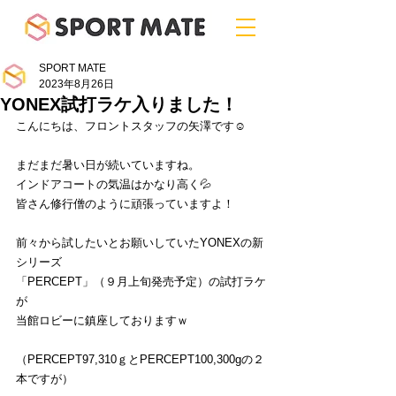
SPORT MATE
2023年8月26日
YONEX試打ラケ入りました！
こんにちは、フロントスタッフの矢澤です☺
まだまだ暑い日が続いていますね。
インドアコートの気温はかなり高く💦
皆さん修行僧のように頑張っていますよ！
前々から試したいとお願いしていたYONEXの新
シリーズ
「PERCEPT」（９月上旬発売予定）の試打ラケ
が
当館ロビーに鎮座しておりますｗ
（PERCEPT97,310ｇとPERCEPT100,300gの２
本ですが）