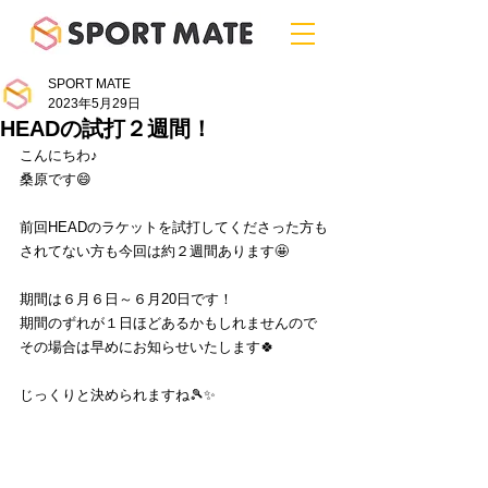
SPORT MATE
2023年5月29日
HEADの試打２週間！
こんにちわ♪
桑原です😄
前回HEADのラケットを試打してくださった方も
されてない方も今回は約２週間あります🤩
期間は６月６日～６月20日です！
期間のずれが１日ほどあるかもしれませんので
その場合は早めにお知らせいたします🍀
じっくりと決められますね🎾✨