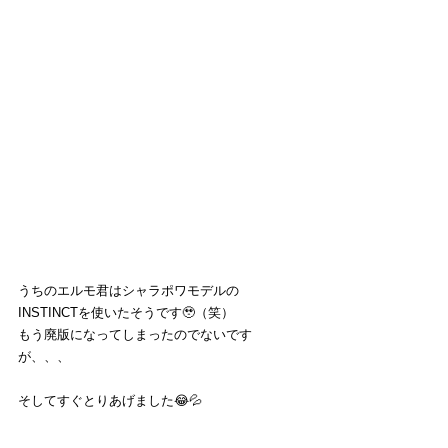
うちのエルモ君はシャラポワモデルの
INSTINCTを使いたそうです🥹（笑）
もう廃版になってしまったのでないです
が、、、
そしてすぐとりあげました😂💦