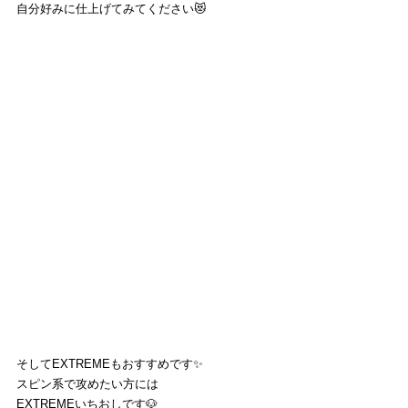
自分好みに仕上げてみてください😻
そしてEXTREMEもおすすめです✨
スピン系で攻めたい方には
EXTREMEいちおしです🐶