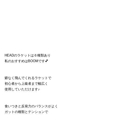
HEADのラケットは６種類あり
私のおすすめはBOOMです💕
癖なく飛んでくれるラケットで
初心者から上級者まで幅広く
使用していただけます♪
食いつきと反発力のバランスがよく
ガットの種類とテンションで