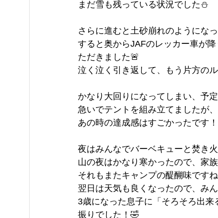
まだ雪も残っている状況でした⛄
さらに進むと土砂崩れのようになっ
すると奥からJAFのレッカー車が
ただきました🚨
泣く泣く引き返して、もう片方のル
かなり大回りになってしまい、予定
急いでテントを組み立てましたが、
あの時の達成感はすごかったです！
夜はみんなでバーベキューと焚き火を
山の夜はかなり寒かったので、家族
それもまたキャンプの醍醐味ですね
翌日は天気も良くなったので、みん
3歳になった息子に「そろそろ出来
振りでした！🤣