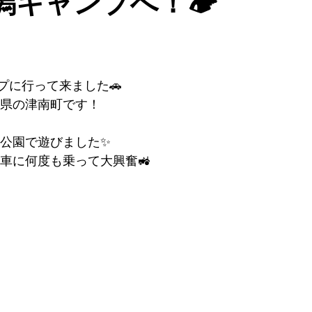
キャンプへ！🏕️
プに行って来ました🚗
県の津南町です！
公園で遊びました✨
車に何度も乗って大興奮🚜