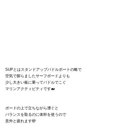
SUPとはスタンドアップパドルボートの略で
空気で膨らましたサーフボードよりも
少し大きい板に乗ってパドルでこぐ
マリンアクティビティです🐋
ボードの上で立ちながら漕ぐと
バランスを取るのに体幹を使うので
意外と疲れます🫣