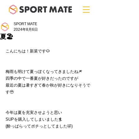
SPORT MATE
2024年8月6日
夏🏖
こんにちは！新菜です🐶
梅雨も明けて夏っぽくなってきましたね🎆
四季の中で一番夏が好きだったのですが
最近の夏は暑すぎて春か秋が好きになりそうで
す🥹
今年は夏を充実させようと思い
SUPを購入してしまいました🏄
(酔っぱらってポチっとしてました🤣)