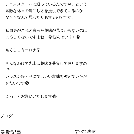
テニススクールに通っているんです☺️」という
素敵な休日の過ごし方を提供できているのか
な？？なんて思ったりもするのですが、
私自身がこれと言った趣味が見つからないのは
よろしくないですよね！😂悩んでいます😭
ちくしょうコロナ😞
そんなわけで丸山は趣味を募集しておりますの
で、
レッスン終わりにでもいい趣味を教えていただ
きたいです😂
よろしくお願いいたします😂
ブログ
すべて表示
最新記事