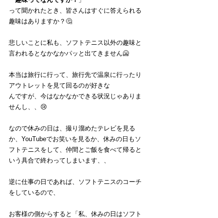
って聞かれたとき、皆さんはすぐに答えられる
趣味はありますか？🤔
悲しいことに私も、ソフトテニス以外の趣味と
言われるとなかなかパッと出てきません🥶
本当は旅行に行って、旅行先で温泉に行ったり
アウトレットを見て回るのが好きな
んですが、今はなかなかできる状況じゃありま
せんし、、😢
なので休みの日は、撮り溜めたテレビを見る
か、YouTubeでお笑いを見るか、休みの日もソ
フトテニスをして、仲間とご飯を食べて帰ると
いう具合で終わってしまいます、、
逆に仕事の日であれば、ソフトテニスのコーチ
をしているので、
お客様の側からすると「私、休みの日はソフト