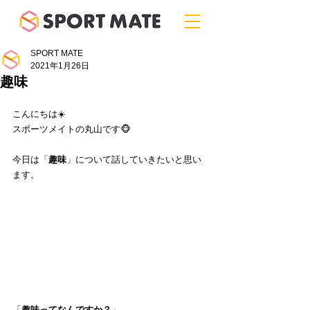
SPORT MATE
2021年1月26日
趣味
こんにちは☀️
スポーツメイトの丸山です🐵
今日は「
趣味
」について話していきたいと思い
ます。
「
趣味ってなんですか？
」