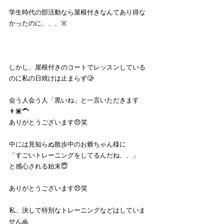
学生時代の部活動なら屋根付きなんてあり得な
かったのに、、、☠️
しかし、屋根付きのコートでレッスンしている
のに私の日焼けは止まらず🥲
会う人会う人「黒いね」と一言いただきます
👨🏿‍🦱
ありがとうございます😞笑
中には見知らぬ散歩中のお爺ちゃん様に
「すごいトレーニングをしてるんだね、、」
と感心される始末😇
ありがとうございます😞笑
私、決して特別なトレーニングなどはしていま
せん🙏