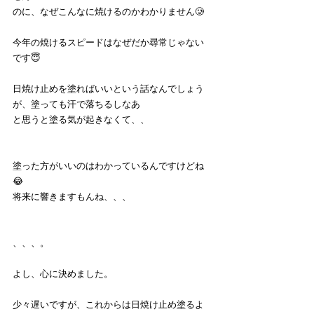
のに、なぜこんなに焼けるのかわかりません🥲
今年の焼けるスピードはなぜだか尋常じゃない
です😇
日焼け止めを塗ればいいという話なんでしょう
が、塗っても汗で落ちるしなあ
と思うと塗る気が起きなくて、、
塗った方がいいのはわかっているんですけどね
😂
将来に響きますもんね、、、
、、、。
よし、心に決めました。
少々遅いですが、これからは日焼け止め塗るよ