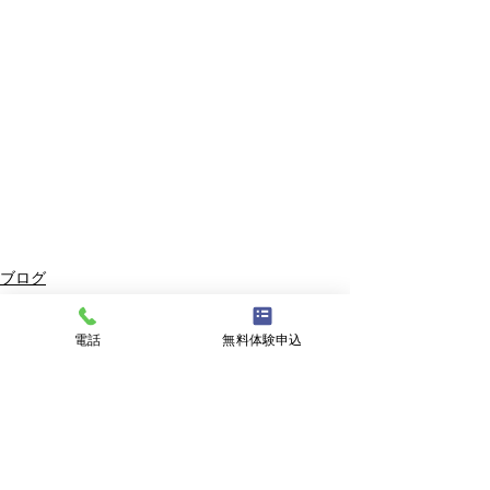
ブログ
すべて表示
最新記事
電話
無料体験申込