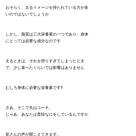
おそらく、太るイメージを持たれている方が多
いのではないでしょうか
しかし、脂質は三大栄養素の一つであり、身体
にとっては必要な成分なのです
太るときは、それを摂りすぎてしまったとき
で、少し食べたくらいでは影響はありません
むしろ身体に必要な栄養素です‼️
さあ、そこで丸山コーチ。
じゃあ、あなたは普段なにをしているんですか
皆さんの声が聞こえてきます。