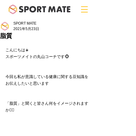
SPORT MATE
2021年5月23日
脂質
こんにちは☀️
スポーツメイトの丸山コーチです🐵
今回も私が意識している健康に関する豆知識を
お伝えしたいと思います
「脂質」と聞くと皆さん何をイメージされます
か💁‍♂️