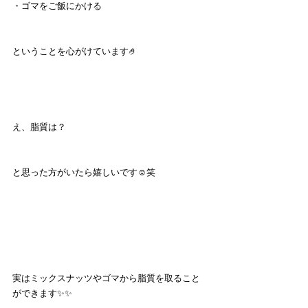
・ゴマをご飯にかける
ということを心がけています🤌
え、脂質は？
と思った方がいたら嬉しいです☺️笑
実はミックスナッツやゴマから脂質を取ること
ができます✨✨