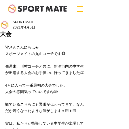
SPORT MATE
2021年4月5日
大会
皆さんこんにちは☀️
スポーツメイトの丸山コーチです🐵
先週末、川村コーチと共に、新潟市内の中学生
が出場する大会のお手伝いに行ってきました👏
4月に入って一番最初の大会でした。
大会の雰囲気っていいですね🤩
観ているこちらにも緊張が伝わってきて、なん
だか若くなったような気がします👦🏻👧🏻
実は、私たちが指導している中学生が出場して