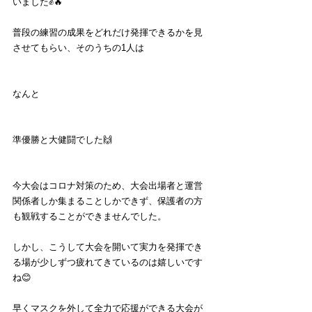
いました✊🔥
普段の練習の成果をどれだけ発揮できるかを見
させてもらい、そのうちの1人は
なんと
準優勝と大健闘でした🙌
今大会はコロナ対策のため、大会出場者と運営
関係者しか集まることしかできず、保護者の方
も観戦することができませんでした。
しかし、こうして大会を開いて実力を発揮でき
る場が少しずつ疲れてきているのは嬉しいです
ね😊
早くマスクを外して全力で応援ができる大会が