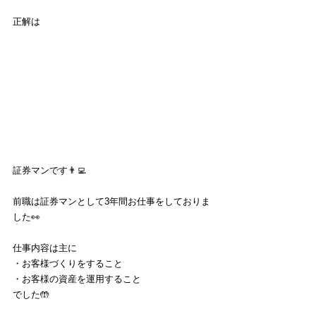
正解は
証券マンです👨‍💻
前職は証券マンとして3年間お仕事をしておりま
した👀
仕事内容は主に
・お客様づくりをすること
・お客様の資産を運用すること
でした🤲