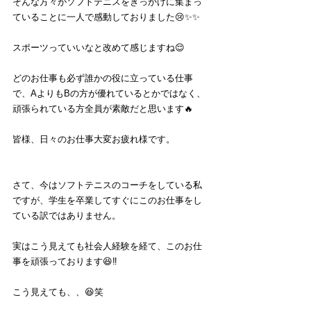
そんな方々がソフトテニスをきっかけに集まっ
ていることに一人で感動しておりました😢✨✨
スポーツっていいなと改めて感じますね😌
どのお仕事も必ず誰かの役に立っている仕事
で、AよりもBの方が優れているとかではなく、
頑張られている方全員が素敵だと思います🔥
皆様、日々のお仕事大変お疲れ様です。
さて、今はソフトテニスのコーチをしている私
ですが、学生を卒業してすぐにこのお仕事をし
ている訳ではありません。
実はこう見えても社会人経験を経て、このお仕
事を頑張っております😆‼️
こう見えても、、😆笑