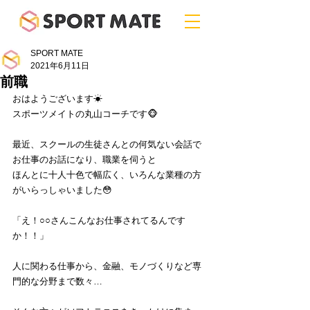
SPORT MATE
2021年6月11日
前職
おはようございます☀
スポーツメイトの丸山コーチです🐵
最近、スクールの生徒さんとの何気ない会話で
お仕事のお話になり、職業を伺うと
ほんとに十人十色で幅広く、いろんな業種の方
がいらっしゃいました😳
「え！○○さんこんなお仕事されてるんです
か！！」
人に関わる仕事から、金融、モノづくりなど専
門的な分野まで数々…