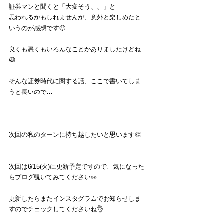
証券マンと聞くと「大変そう、、」と
思われるかもしれませんが、意外と楽しめたと
いうのが感想です🙂
良くも悪くもいろんなことがありましたけどね
😆
そんな証券時代に関する話、ここで書いてしま
うと長いので…
次回の私のターンに持ち越したいと思います👏
次回は6/15(火)に更新予定ですので、気になった
らブログ覗いてみてください👀
更新したらまたインスタグラムでお知らせしま
すのでチェックしてくださいね👌