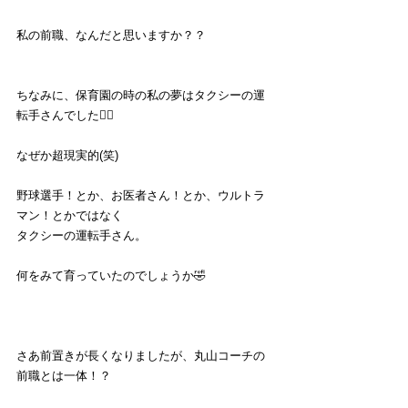
私の前職、なんだと思いますか？？
ちなみに、保育園の時の私の夢はタクシーの運
転手さんでした👮‍♀️
なぜか超現実的(笑)
野球選手！とか、お医者さん！とか、ウルトラ
マン！とかではなく
タクシーの運転手さん。
何をみて育っていたのでしょうか🤣
さあ前置きが長くなりましたが、丸山コーチの
前職とは一体！？