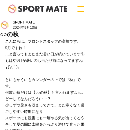
SPORT MATE
2024年9月13日
○○の秋
こんにちは。フロントスタッフの高橋です。
9月ですね！
…と言ってもまだまだ暑い日が続いています💦
もはや9月が暑いのも当たり前になってますね
┐(´д｀)┌
とにもかくにもカレンダーの上では『秋』で
す。
何故か秋だけは【○○の秋】と言われますよね。
どーしてなんだろう(・・?
少しずつ暑さも収まってきて、まだ寒くなく過
ごしやすい時期になり
スポーツにも読書にも一層やる気が出てくる💪
そして夏の間に太陽をたっぷり浴びて育った果