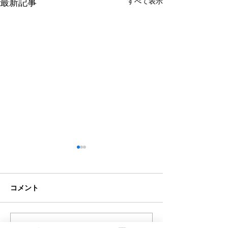
すべて表示
最新記事
コメント
クラブチーム
コメントを追加…