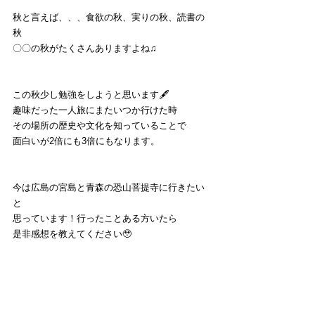
秋と言えば、、、食欲の秋、実りの秋、読書の
秋
〇〇の秋がたくさんありますよね♫
この秋少し勉強をしようと思います🖋️
趣味だった一人旅にまたいつか行けた時
その場所の歴史や文化を知っていることで
面白いが2倍にも3倍にもなります。
今は広島の宮島と青森の恐山菩提寺に行きたい
と
思っています！行ったことある方いたら
是非感想を教えてください🥹