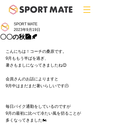
SPORT MATE
2023年9月19日
〇〇の秋🎑🍂
こんにちは！コーチの桑原です。
9月ももう半ばを過ぎ、
暑さもましになってきましたね😊
会員さんのお話によりますと
9月中はまだまだ暑いらしいです🫠
毎日バイク通勤をしているのですが
9月の最初に比べて冷たい風を切ることが
多くなってきました🏍️