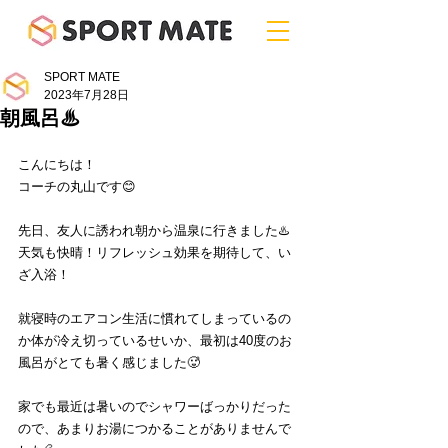
SPORT MATE
2023年7月28日
朝風呂♨︎
こんにちは！
コーチの丸山です😊
先日、友人に誘われ朝から温泉に行きました♨️
天気も快晴！リフレッシュ効果を期待して、い
ざ入浴！
就寝時のエアコン生活に慣れてしまっているの
か体が冷え切っているせいか、最初は40度のお
風呂がとても暑く感じました🥵
家でも最近は暑いのでシャワーばっかりだった
ので、あまりお湯につかることがありませんで