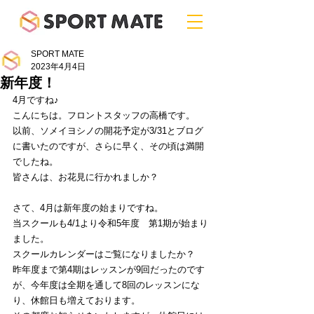
SPORT MATE
2023年4月4日
新年度！
4月ですね♪
こんにちは。フロントスタッフの高橋です。
以前、ソメイヨシノの開花予定が3/31とブログ
に書いたのですが、さらに早く、その頃は満開
でしたね。
皆さんは、お花見に行かれましか？
さて、4月は新年度の始まりですね。
当スクールも4/1より令和5年度　第1期が始まり
ました。
スクールカレンダーはご覧になりましたか？
昨年度まで第4期はレッスンが9回だったのです
が、今年度は全期を通して8回のレッスンにな
り、休館日も増えております。