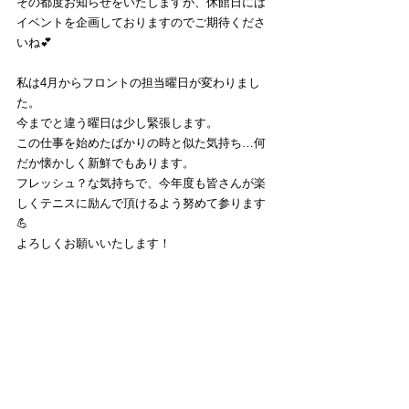
その都度お知らせをいたしますが、休館日には
イベントを企画しておりますのでご期待くださ
いね💕
私は4月からフロントの担当曜日が変わりまし
た。
今までと違う曜日は少し緊張します。
この仕事を始めたばかりの時と似た気持ち…何
だか懐かしく新鮮でもあります。
フレッシュ？な気持ちで、今年度も皆さんが楽
しくテニスに励んで頂けるよう努めて参ります
💪
よろしくお願いいたします！