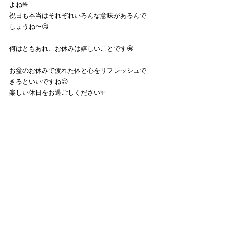
よね🤟
祝日も本当はそれぞれいろんな意味があるんで
しょうね〜🧐
何はともあれ、お休みは嬉しいことです🤩
お盆のお休みで疲れた体と心をリフレッシュで
きるといいですね😌
楽しい休日をお過ごしください✨