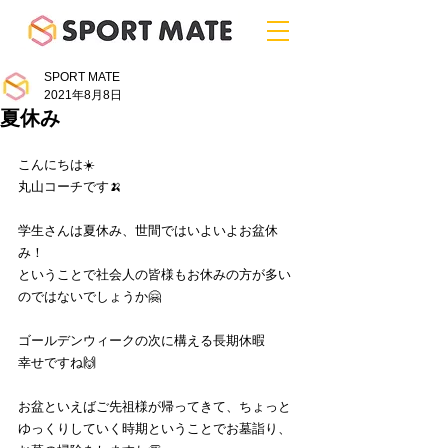
SPORT MATE
2021年8月8日
夏休み
こんにちは☀️
丸山コーチです🍌
学生さんは夏休み、世間ではいよいよお盆休
み！
ということで社会人の皆様もお休みの方が多い
のではないでしょうか🤗
ゴールデンウィークの次に構える長期休暇
幸せですね🙌
お盆といえばご先祖様が帰ってきて、ちょっと
ゆっくりしていく時期ということでお墓詣り、