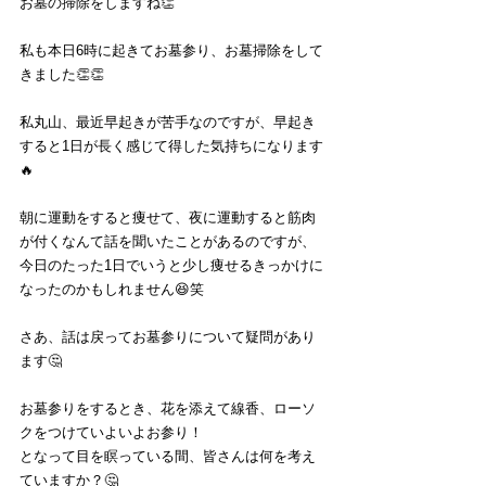
お墓の掃除をしますね👏
私も本日6時に起きてお墓参り、お墓掃除をして
きました👏👏
私丸山、最近早起きが苦手なのですが、早起き
すると1日が長く感じて得した気持ちになります
🔥
朝に運動をすると痩せて、夜に運動すると筋肉
が付くなんて話を聞いたことがあるのですが、
今日のたった1日でいうと少し痩せるきっかけに
なったのかもしれません😆笑
さあ、話は戻ってお墓参りについて疑問があり
ます🤔
お墓参りをするとき、花を添えて線香、ローソ
クをつけていよいよお参り！
となって目を瞑っている間、皆さんは何を考え
ていますか？🤔