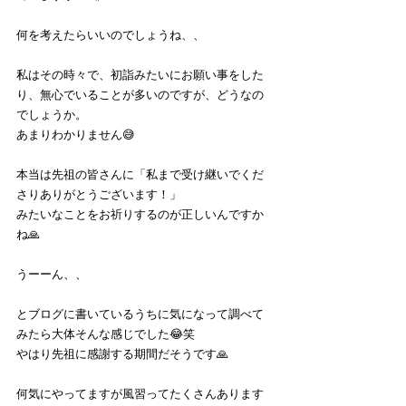
何を考えたらいいのでしょうね、、
私はその時々で、初詣みたいにお願い事をした
り、無心でいることが多いのですが、どうなの
でしょうか。
あまりわかりません😅
本当は先祖の皆さんに「私まで受け継いでくだ
さりありがとうございます！」
みたいなことをお祈りするのが正しいんですか
ね🙏
うーーん、、
とブログに書いているうちに気になって調べて
みたら大体そんな感じでした😂笑
やはり先祖に感謝する期間だそうです🙏
何気にやってますが風習ってたくさんあります