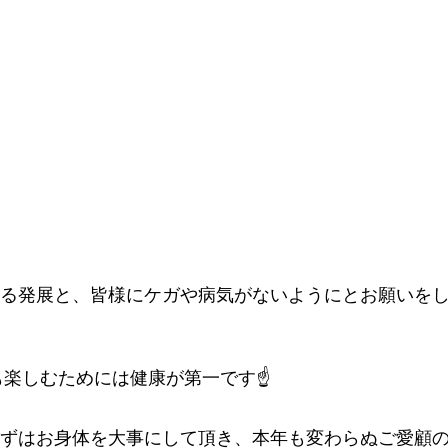
る発展と、皆様にケガや病気がないようにとお願いを
も楽しむためには健康が第一です☝️
ずはお身体を大事にして頂き、本年も変わらぬ
ご愛顧