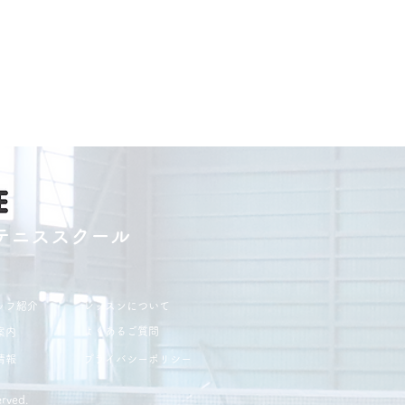
テニススクール
ッフ紹介
レッスンについて
よくあるご質問
案内
情報
プライバシーポリシー
rved.