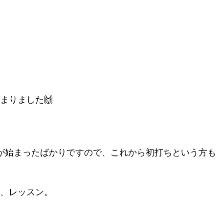
まりました🙌
が始まったばかりですので、これから初打ちという方も
、レッスン。