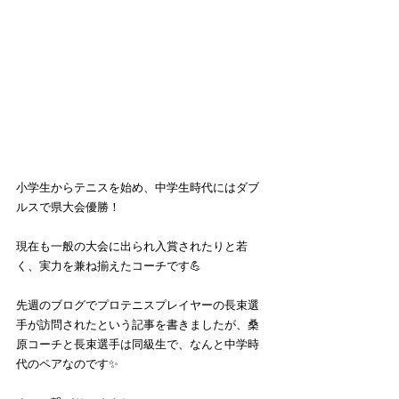
小学生からテニスを始め、中学生時代にはダブ
ルスで県大会優勝！
現在も一般の大会に出られ入賞されたりと若
く、実力を兼ね揃えたコーチです💪
先週のブログでプロテニスプレイヤーの長束選
手が訪問されたという記事を書きましたが、桑
原コーチと長束選手は同級生で、なんと中学時
代のペアなのです✨