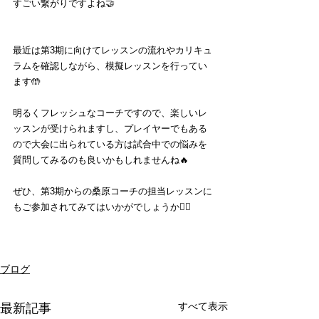
すごい繋がりですよね🤝
最近は第3期に向けてレッスンの流れやカリキュ
ラムを確認しながら、模擬レッスンを行ってい
ます🤲
明るくフレッシュなコーチですので、楽しいレ
ッスンが受けられますし、プレイヤーでもある
ので大会に出られている方は試合中での悩みを
質問してみるのも良いかもしれませんね🔥
ぜひ、第3期からの桑原コーチの担当レッスンに
もご参加されてみてはいかがでしょうか💁‍♂️
ブログ
すべて表示
最新記事