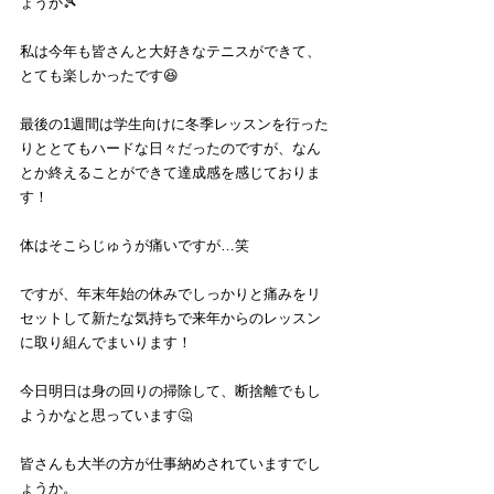
ょうか🎾
私は今年も皆さんと大好きなテニスができて、
とても楽しかったです😆
最後の1週間は学生向けに冬季レッスンを行った
りととてもハードな日々だったのですが、なん
とか終えることができて達成感を感じておりま
す！
体はそこらじゅうが痛いですが…笑
ですが、年末年始の休みでしっかりと痛みをリ
セットして新たな気持ちで来年からのレッスン
に取り組んでまいります！
今日明日は身の回りの掃除して、断捨離でもし
ようかなと思っています🤔
皆さんも大半の方が仕事納めされていますでし
ょうか。