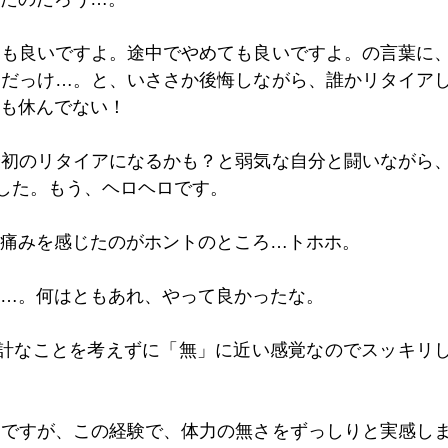
ても良いですよ。途中でやめても良いですよ。の言葉に
んだっけ…。と、いささか後悔しながら、誰かリタイア
も休んでない！
最初のリタイアになるかも？と弱気な自分と闘いながら
ました。もう、ヘロヘロです。
痛みを感じたのがホントのところ…トホホ。
…。何はともあれ、やって良かったな。
余計なことを考えずに「無」に近い感覚なのでスッキリ
定ですが、この経験で、体力の無さをずっしりと実感し