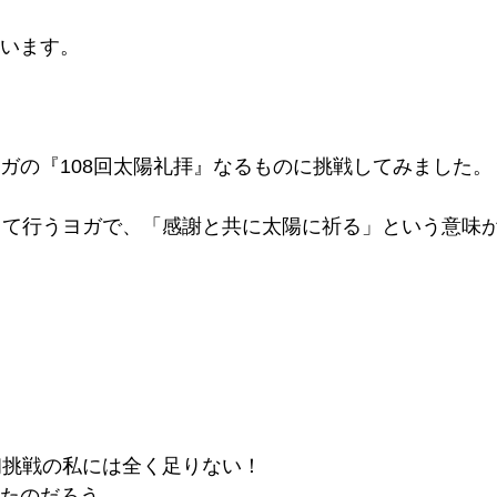
います。
ガの『108回太陽礼拝』なるものに挑戦してみました。
して行うヨガで、「感謝と共に太陽に祈る」という意味
初挑戦の私には全く足りない！
たのだろう…。