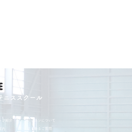
テニススクール
ッフ紹介
レッスンについて
よくあるご質問
案内