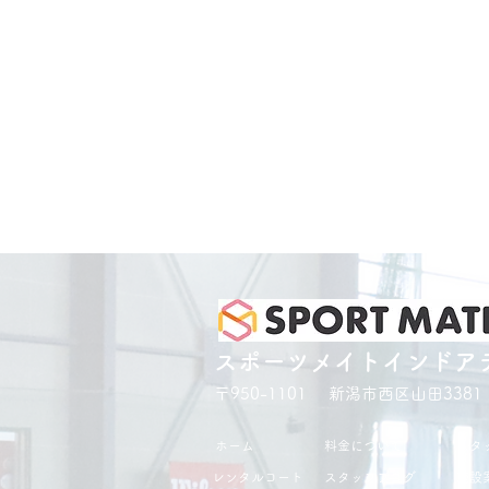
スポーツメイトインドア
〒950-1101 新潟市西区山田3381
ホーム
料金について
スタ
レンタルコート
スタッフブログ
施設