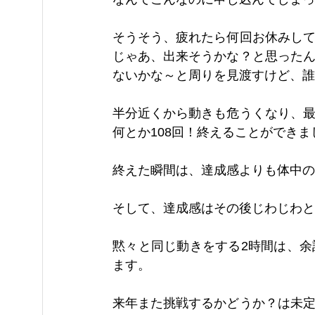
そうそう、疲れたら何回お休みし
じゃあ、出来そうかな？と思った
ないかな～と周りを見渡すけど、誰
半分近くから動きも危うくなり、
何とか108回！終えることができ
終えた瞬間は、達成感よりも体中の
そして、達成感はその後じわじわと
黙々と同じ動きをする2時間は、
ます。
来年また挑戦するかどうか？は未