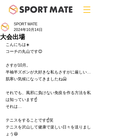
SPORT MATE
2024年10月14日
大会出場
﻿こんにちは☀️
コーチの丸山です😊
さすが10月。
半袖半ズボンが大好きな私もさすがに厳しい…
肌寒い気候になってきましたね🥶
それでも、風邪に負けない免疫を作る方法を私
は知っています☝️
それは…
テニスをすることです☝️笑
テニスを沢山して健康で楽しい日々を送りまし
ょう😆