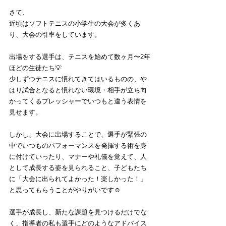
さて、
近頃はソフトテニスの小学生の大会が多くあ
り、大会の引率をしています。
出場をする選手は、テニスを始めて数ヶ月〜2年
ほどの生徒たち💡
少しずつテニスに慣れてきてはいるものの、や
はり試合となると慣れない環境・相手が立ち向
かってくるプレッシャーでいつもと違う表情を
見せます。
しかし、大会に出場することで、選手が緊張の
中でいつものパフォーマンスを発揮する術を身
に付けていったり、マナーや礼儀を覚えて、人
として成長する姿を見られること、子どもたち
に「大会に出られてよかった！楽しかった！」
と思ってもらうことがやりがいです☺️
選手が成長し、新たな課題を見つけるだけでな
く、指導者の私も選手にどのようなアドバイス