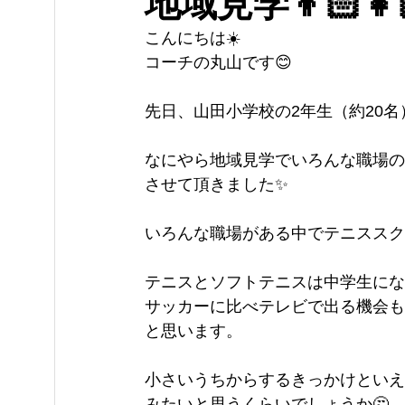
地域見学👦🏻👧
こんにちは☀️
コーチの丸山です😊
先日、山田小学校の2年生（約20名
なにやら地域見学でいろんな職場の
させて頂きました✨
いろんな職場がある中でテニススク
テニスとソフトテニスは中学生にな
サッカーに比べテレビで出る機会も
と思います。
小さいうちからするきっかけといえ
みたいと思うくらいでしょうか🤔