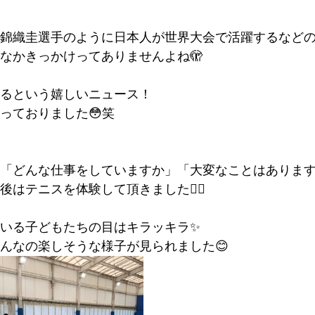
錦織圭選手のように日本人が世界大会で活躍するなど
なかきっかけってありませんよね🫣
るという嬉しいニュース！
っておりました😳笑
「どんな仕事をしていますか」「大変なことはありま
はテニスを体験して頂きました🙆‍♂️
いる子どもたちの目はキラッキラ✨
んなの楽しそうな様子が見られました😊