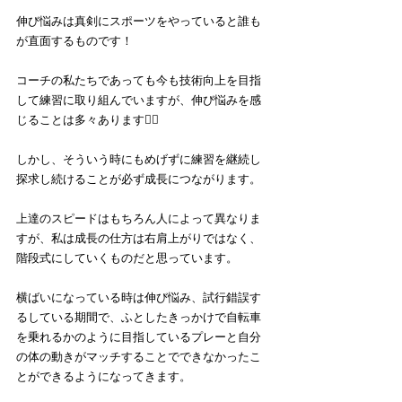
伸び悩みは真剣にスポーツをやっていると誰も
が直面するものです！
コーチの私たちであっても今も技術向上を目指
して練習に取り組んでいますが、伸び悩みを感
じることは多々あります🤦‍♂️
しかし、そういう時にもめげずに練習を継続し
探求し続けることが必ず成長につながります。
上達のスピードはもちろん人によって異なりま
すが、私は成長の仕方は右肩上がりではなく、
階段式にしていくものだと思っています。
横ばいになっている時は伸び悩み、試行錯誤す
るしている期間で、ふとしたきっかけで自転車
を乗れるかのように目指しているプレーと自分
の体の動きがマッチすることでできなかったこ
とができるようになってきます。