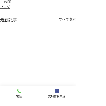
ね🙆‍♂️
ブログ
すべて表示
最新記事
電話
無料体験申込