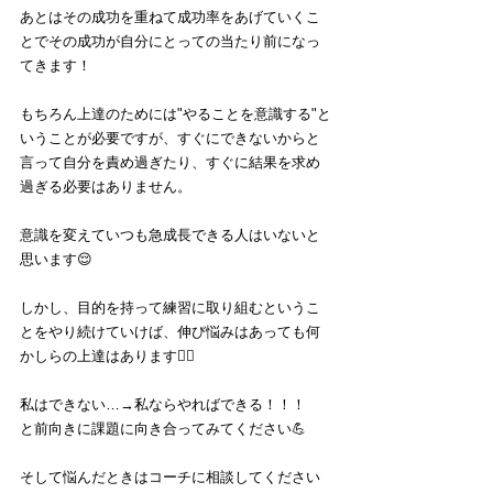
あとはその成功を重ねて成功率をあげていくこ
とでその成功が自分にとっての当たり前になっ
てきます！
もちろん上達のためには"やることを意識する"と
いうことが必要ですが、すぐにできないからと
言って自分を責め過ぎたり、すぐに結果を求め
過ぎる必要はありません。
意識を変えていつも急成長できる人はいないと
思います😌
しかし、目的を持って練習に取り組むというこ
とをやり続けていけば、伸び悩みはあっても何
かしらの上達はあります🙆‍♂️
私はできない…→私ならやればできる！！！
と前向きに課題に向き合ってみてください💪
そして悩んだときはコーチに相談してください