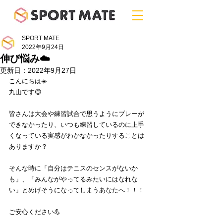
SPORT MATE
2022年9月24日
伸び悩み☁️
更新日：
2022年9月27日
﻿こんにちは☀️
丸山です😊
皆さんは大会や練習試合で思うようにプレーが
できなかったり、いつも練習しているのに上手
くなっている実感がわかなかったりすることは
ありますか？
そんな時に「自分はテニスのセンスがないか
も」、「みんながやってるみたいにはなれな
い」とめげそうになってしまうあなたへ！！！
ご安心ください💪