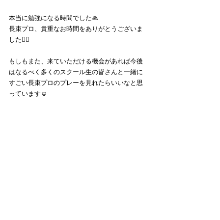
本当に勉強になる時間でした🙏
長束プロ、貴重なお時間をありがとうございま
した🙇‍♂️
もしもまた、来ていただける機会があれば今後
はなるべく多くのスクール生の皆さんと一緒に
すごい長束プロのプレーを見れたらいいなと思
っています☺️