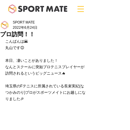
SPORT MATE
2022年6月24日
プロ訪問！！
こんばんは🌇
丸山です😊
本日、凄いことがありました！
なんとスクールに突如プロテニスプレイヤーが
訪問されるというビッグニュース🔥
埼玉県のFテニスに所属されている長束実紀(な
つかみのり)プロがスポーツメイトにお越しにな
りました🎉