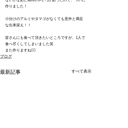
作りました！
小分けのアルミやタマゴがなくても意外と満足
な出来栄え！！
皆さんにも食べて頂きたいところですが、1人で
食べ尽くしてしまいました笑
また作りますね🙆‍♂️
ブログ
すべて表示
最新記事