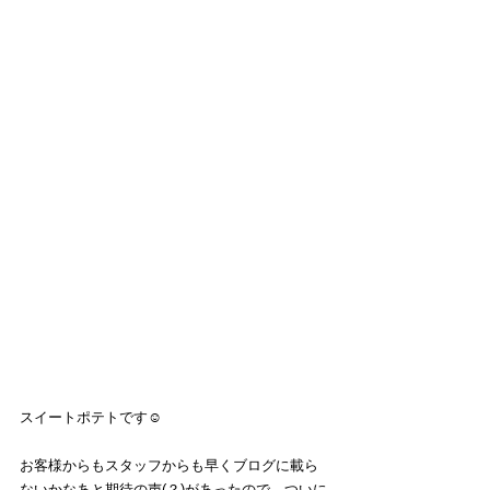
スイートポテトです☺️
お客様からもスタッフからも早くブログに載ら
ないかなあと期待の声(？)があったので、ついに