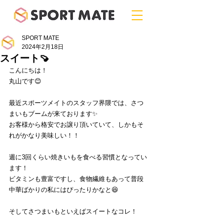
SPORT MATE
2024年2月18日
スイート🍠
こんにちは！
丸山です😊
最近スポーツメイトのスタッフ界隈では、さつ
まいもブームが来ております✨
お客様から格安でお譲り頂いていて、しかもそ
れがかなり美味しい！！
週に3回くらい焼きいもを食べる習慣となってい
ます！
ビタミンも豊富ですし、食物繊維もあって普段
中華ばかりの私にはぴったりかなと😆
そしてさつまいもといえばスイートなコレ！