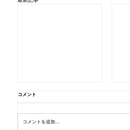
最新記事
コメント
私事
コメントを追加…
8月になりました🎐🎆