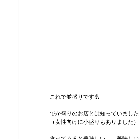
これで並盛りです💪
でか盛りのお店とは知っていました
（女性向けに小盛りもありました）
食べてみると美味しい、、美味しい