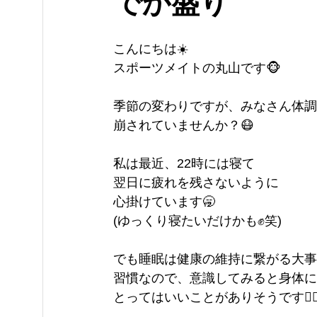
でか盛り
こんにちは☀️
スポーツメイトの丸山です🐵
季節の変わりですが、みなさん体調
崩されていませんか？😷
私は最近、22時には寝て
翌日に疲れを残さないように
心掛けています🥱
(ゆっくり寝たいだけかも✊笑)
でも睡眠は健康の維持に繋がる大事
習慣なので、意識してみると身体に
とってはいいことがありそうです🙆‍♂