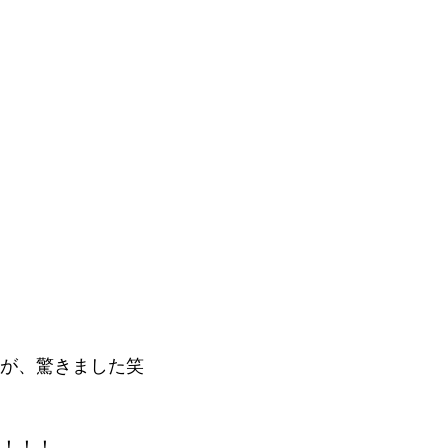
が、驚きました笑
！！！