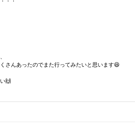
、
くさんあったのでまた行ってみたいと思います😆
い🙌