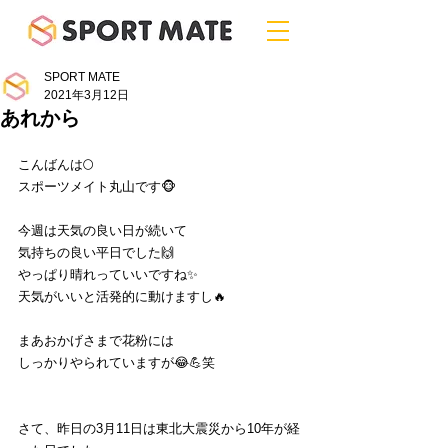
SPORT MATE
2021年3月12日
あれから
こんばんは🌕
スポーツメイト丸山です🐵
今週は天気の良い日が続いて
気持ちの良い平日でした🙌
やっぱり晴れっていいですね✨
天気がいいと活発的に動けますし🔥
まあおかげさまで花粉には
しっかりやられていますが😂💪笑
さて、昨日の3月11日は東北大震災から10年が経