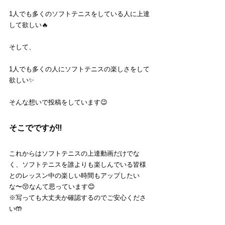
1人でも多くのソフトテニスをしている人に上達
して欲しい🔥
そして、
1人でも多くの人にソフトテニスの楽しさをして
欲しい✨
そんな想いで投稿をしています😉
そこでですが‼️
これからはソフトテニスの上達動画だけでな
く、ソフトテニスを誰よりも楽しんでいる皆様
とのレッスン中の楽しい時間もアップしたい
な〜😚なんて思っています😊
※写っても大丈夫か確認するのでご安心くださ
い🤲