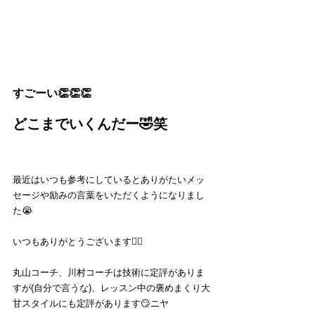
すごーい👏👏👏
どこまでいくんだー🤣笑
最近はいつも参考にしているとありがたいメッ
セージや励みの言葉をいただくようになりまし
た😭
いつもありがとうございます🙇‍♂️
丸山コーチ、川村コーチは技術に定評がありま
すが(自分で言うな)、レッスン中の褒めまくり大
甘スタイルにも定評があります😏ニヤ