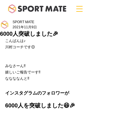
SPORT MATE
2021年11月9日
6000人突破しました🎉
こんばんは♪
川村コーチです😊
みなさーん‼️
嬉しいご報告でーす‼️
ななななんと‼️
インスタグラムのフォロワーが
6000人を突破しました😆🎉