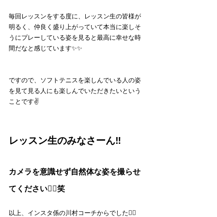
毎回レッスンをする度に、レッスン生の皆様が
明るく、仲良く盛り上がっていて本当に楽しそ
うにプレーしている姿を見ると最高に幸せな時
間だなと感じています✨✨
ですので、ソフトテニスを楽しんでいる人の姿
を見て見る人にも楽しんでいただきたいという
ことです✌️
レッスン生のみなさーん‼️
カメラを意識せず自然体な姿を撮らせ
てください🙇‍♂️笑
以上、インスタ係の川村コーチからでした🙆‍♂️