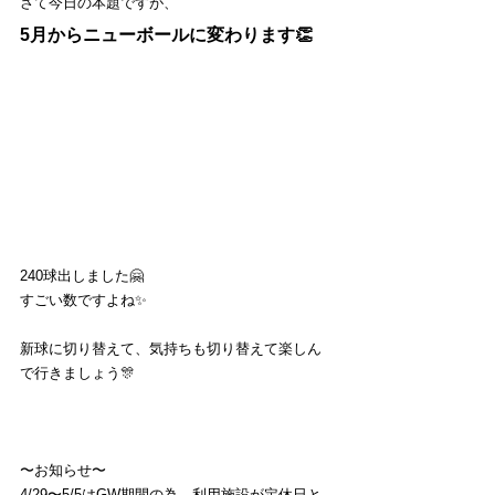
さて今日の本題ですが、
5月からニューボールに変わります
👏
240球出しました🤗
すごい数ですよね✨
新球に切り替えて、気持ちも切り替えて楽しん
で行きましょう🎊
〜お知らせ〜
4/29〜5/5はGW期間の為、利用施設が定休日と