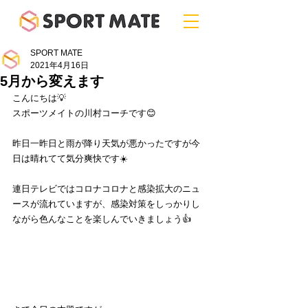
SPORT MATE
2021年4月16日
5月から変えます
こんにちは💡
スポーツメイトの川村コーチです😊
昨日一昨日と雨が降り天気が悪かったですが今
日は晴れてて気分爽快です☀️
連日テレビではコロナコロナと感染拡大のニュ
ースが流れていますが、感染対策をしっかりし
ながら色んなことを楽しんでいきましょう👍