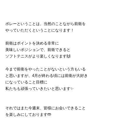
ボレーということは、当然のことながら前衛を
やっていただくということになります！
前衛はポイントを決める非常に
美味しいポジションで、前衛できると
ソフトテニスがより楽しくなります🙌
今まで前衛をやったことがないという方もいる
と思いますが、4月が終わる頃には前衛が大好き
になっていること目標に
私たちも頑張っていきたいと思います✨
それではまた今週末、皆様にお会いできること
を楽しみにしております🤲