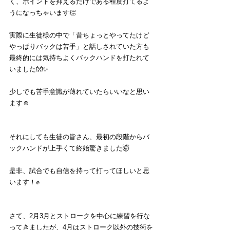
く、ポイントを抑えるだけである程度打てるよ
うになっちゃいます👏
実際に生徒様の中で「昔ちょっとやってたけど
やっぱりバックは苦手」と話しされていた方も
最終的には気持ちよくバックハンドを打たれて
いました👐✨
少しでも苦手意識が薄れていたらいいなと思い
ます☺️
それにしても生徒の皆さん、最初の段階からバ
ックハンドが上手くて終始驚きました🤯
是非、試合でも自信を持って打ってほしいと思
います！✊
さて、2月3月とストロークを中心に練習を行な
ってきましたが、4月はストローク以外の技術を