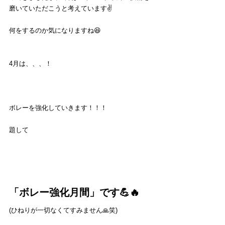
磨いていただこうと考えています✌️
何をするのか気になりますね😆
4月は、、、！
ボレーを強化していきます！！！
題して
「ボレー強化月間」です💪🔥
(ひねりが一切なくてすみません🙏笑)