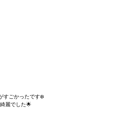
がすごかったです❄️
綺麗でした🌟