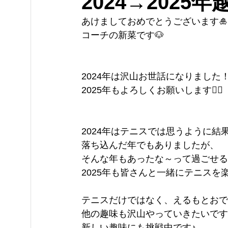
2024→2025
あけましておめでとうございます🎍
コーチの新菜です🐶
2024年は沢山お世話になりました
2025年もよろしくお願いします🙇‍♀️
2024年はテニスでは思うように結
落ち込んだ年でもありましたが、
そんな年もあったな～って過ごせる
2025年も皆さんと一緒にテニスを
テニスだけではなく、えるもとおで
他の趣味も沢山やっていきたいです
新しい趣味にも挑戦中です♪