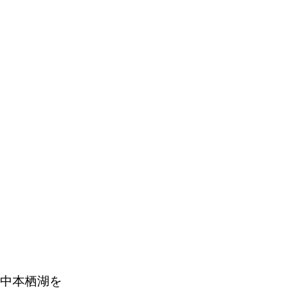
中本栖湖を