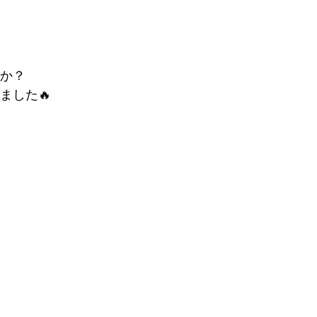
か？
ました🔥