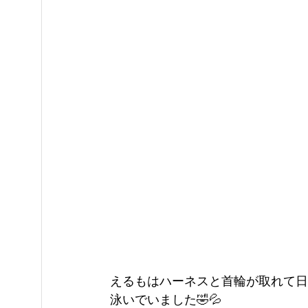
えるもはハーネスと首輪が取れて日
泳いでいました🤣💦