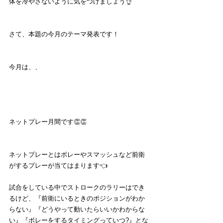
体を冷やさないように気をつけましょう👌
さて、本題の今月のテーマ発表です！
今月は、、
ネットプレー月間です👏👏
ネットプレーとはボレーやスマッシュなど前衛
がするプレーが当てはまります👈
試合をしている中でストロークのラリーはでき
るけど、『前衛にいるときのポジションがわか
らない』『どうやって動いたらいいかわからな
い』『ボレーをするタイミングっていつ?』とな