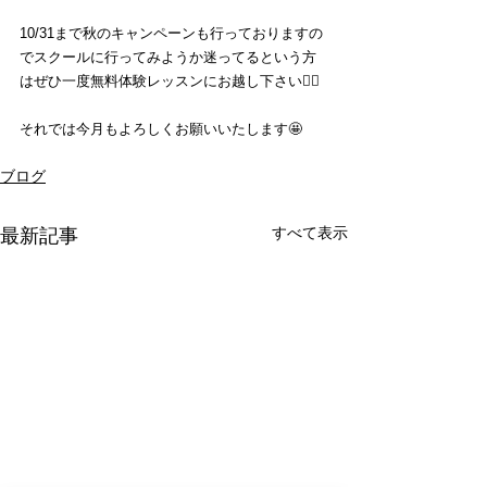
10/31まで秋のキャンペーンも行っておりますの
でスクールに行ってみようか迷ってるという方
はぜひ一度無料体験レッスンにお越し下さい🙆‍♂️
それでは今月もよろしくお願いいたします🤩
ブログ
すべて表示
最新記事