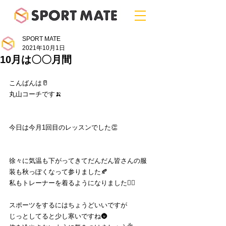
SPORT MATE
2021年10月1日
10月は〇〇月間
こんばんは🥛
丸山コーチです🍌
今日は今月1回目のレッスンでした👏
徐々に気温も下がってきてだんだん皆さんの服
装も秋っぽくなって参りました🍂
私もトレーナーを着るようになりました🙆‍♂️
スポーツをするにはちょうどいいですが
じっとしてると少し寒いですね🌚