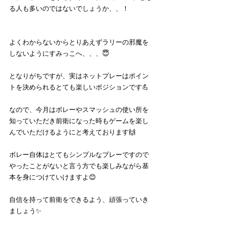
る人も多いのではないでしょうか、、！
よくわからないからとりあえずラリーの邪魔を
しないようにすみっこへ、、、😇
となりがちですが、実はネットプレーはポイン
トを決められるとても楽しいポジションです💪
なので、今月はボレーやスマッシュの使い所を
知っていただき前衛になった時もゲームを楽し
んでいただけるようにと考えております🙌
ボレー自体はとてもシンプルなプレーですので
やったことがないと言う方でも楽しみながら基
本を身につけていけますよ😊
自信を持って前衛をできるよう、頑張っていき
ましょう✨