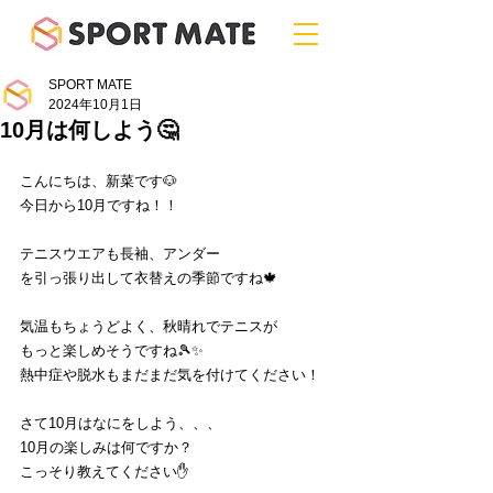
SPORT MATE
2024年10月1日
10月は何しよう🤔
こんにちは、新菜です🐶
今日から10月ですね！！
テニスウエアも長袖、アンダー
を引っ張り出して衣替えの季節ですね🍁
気温もちょうどよく、秋晴れでテニスが
もっと楽しめそうですね🎾✨
熱中症や脱水もまだまだ気を付けてください！
さて10月はなにをしよう、、、
10月の楽しみは何ですか？
こっそり教えてください✋