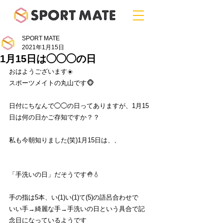
SPORT MATE
2021年1月15日
1月15日は◯◯◯の日
おはようございます☀️
スポーツメイトの丸山です🐵
日付にちなんで◯◯の日ってありますが、1月15
日は何の日かご存知ですか？？
私も今朝知りました(笑)1月15日は、、
「手洗いの日」だそうです🤚💧
手の指は5本、い(1)い(1)て(5)の語呂合わせで
いい手→綺麗な手→手洗いの日という具合で記
念日になっているようです