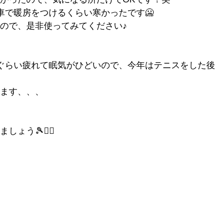
車で暖房をつけるくらい寒かったです🥶
ので、是非使ってみてください♪
ぐらい疲れて眠気がひどいので、今年はテニスをした後
ます、、、
う🎾❤️‍🔥