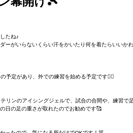
ン幕開け🎾
したね♪
ダーがいらないくらい汗をかいたり何を着たらいいか
予定があり、外での練習を始める予定です❤️‍🔥
バンテリンのアイシングジェルで、試合の合間や、練習で
の日の足の重さが取れたのでお勧めです🥰
かったので、気になる所だけでOKです！笑