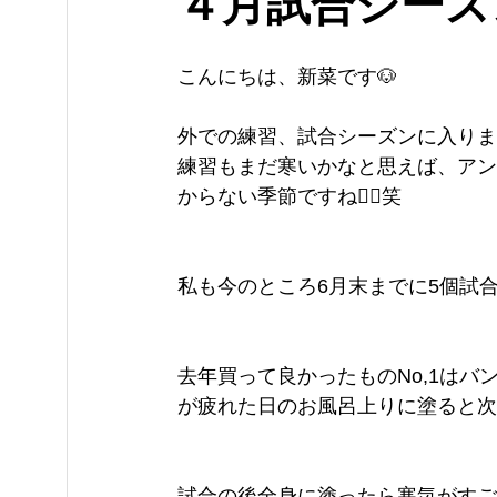
４月試合シーズ
こんにちは、新菜です🐶
外での練習、試合シーズンに入りま
練習もまだ寒いかなと思えば、アン
からない季節ですね😵‍💫笑
私も今のところ6月末までに5個試合の
去年買って良かったものNo,1は
が疲れた日のお風呂上りに塗ると次
試合の後全身に塗ったら寒気がすご