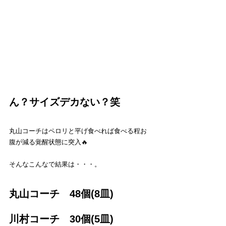
ん？サイズデカない？笑
丸山コーチはペロリと平げ食べれば食べる程お
腹が減る覚醒状態に突入🔥
そんなこんなで結果は・・・。
丸山コーチ　48個(8皿)
川村コーチ　30個(5皿)