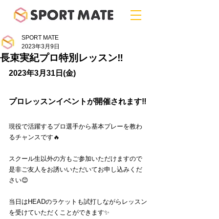
SPORT MATE
2023年3月9日
長束実紀プロ特別レッスン‼︎
2023年3月31日(金)
プロレッスンイベントが開催されます‼️
現役で活躍するプロ選手から基本プレーを教わ
るチャンスです🔥
スクール生以外の方もご参加いただけますので
是非ご友人をお誘いいただいてお申し込みくだ
さい😊
当日はHEADのラケットも試打しながらレッスン
を受けていただくことができます✨