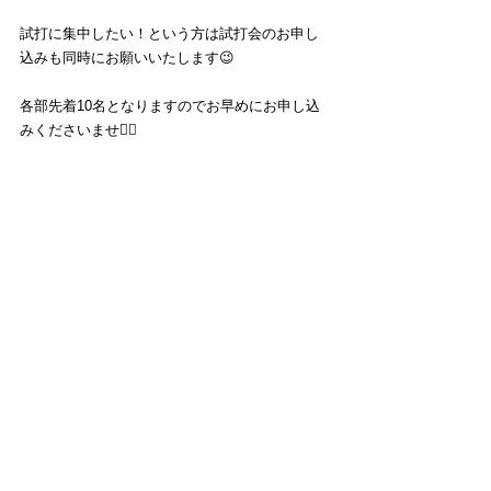
試打に集中したい！という方は試打会のお申し
込みも同時にお願いいたします😉
各部先着10名となりますのでお早めにお申し込
みくださいませ🙇‍♂️