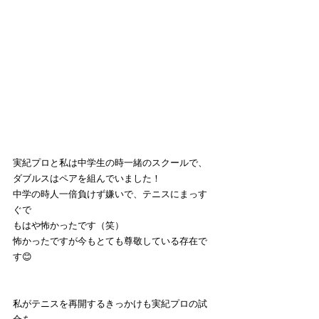
実紀プロと私は中学生の時一緒のスクールで、
ダブルスはペアを組んでいました！
中学の時人一倍負けず嫌いで、テニスにまっす
ぐで
もはや怖かったです（笑）
怖かったですが今もとても尊敬している存在で
す😊
私がテニスを再開するきっかけも実紀プロの試