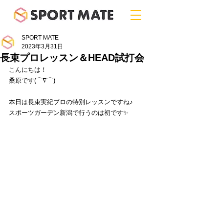
SPORT MATE
2023年3月31日
長束プロレッスン＆HEAD試打会
こんにちは！
桑原です(⌒∇⌒)
本日は長束実紀プロの特別レッスンですね♪
スポーツガーデン新潟で行うのは初です✨