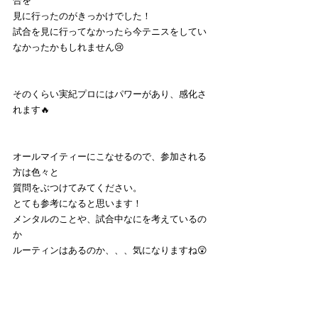
合を
見に行ったのがきっかけでした！
試合を見に行ってなかったら今テニスをしてい
なかったかもしれません😢
そのくらい実紀プロにはパワーがあり、感化さ
れます🔥
オールマイティーにこなせるので、参加される
方は色々と
質問をぶつけてみてください。
とても参考になると思います！
メンタルのことや、試合中なにを考えているの
か
ルーティンはあるのか、、、気になりますね😲