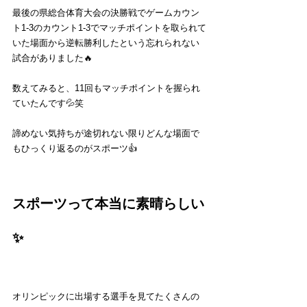
最後の県総合体育大会の決勝戦でゲームカウン
ト1-3のカウント1-3でマッチポイントを取られて
いた場面から逆転勝利したという忘れられない
試合がありました🔥
数えてみると、11回もマッチポイントを握られ
ていたんです💦笑
諦めない気持ちが途切れない限りどんな場面で
もひっくり返るのがスポーツ👍
スポーツって本当に素晴らしい
✨
オリンピックに出場する選手を見てたくさんの