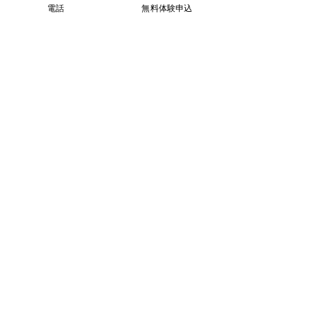
電話
無料体験申込
ブログ
すべて表示
最新記事