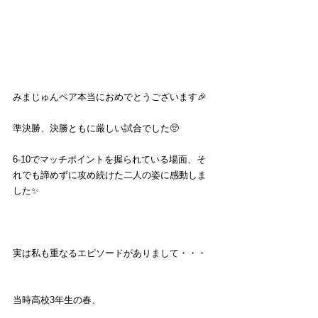
みまじゅんペア本当におめでとうございます🎉
準決勝、決勝ともに厳しい試合でした🥺
6-10でマッチポイントを握られている場面、そ
れでも諦めずに攻め続けた二人の姿に感動しま
した✨
実は私も重なるエピソードがありまして・・・
当時高校3年生の春、