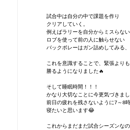
試合中は自分の中で課題を作り
クリアしていく。
例えばラリーを自分からミスらない
ロブを使って前の人に触らせない
バックボレーはガン詰めしてみる、
これを意識することで、緊張よりも
勝るようになりました🔥
そして睡眠時間！！！
かなり大切なことに今更気づきました
前日の疲れを残さないように7～8
寝たいと思います😂
これからまだまだ試合シーズンなの