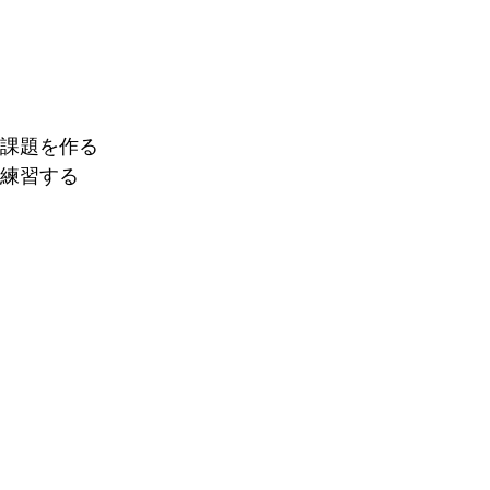
課題を作る
練習する