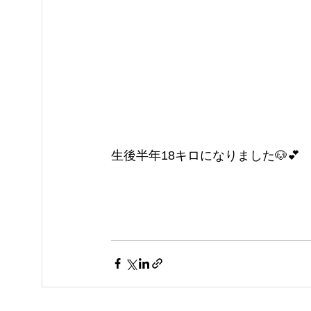
生後半年18キロになりました🐶💕