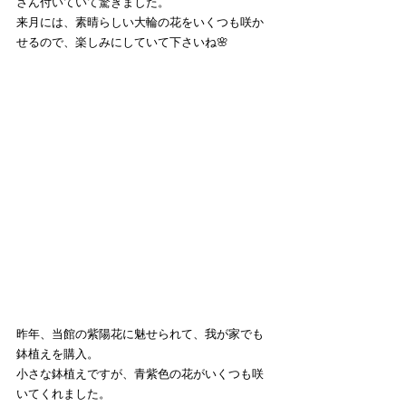
さん付いていて驚きました。
来月には、素晴らしい大輪の花をいくつも咲か
せるので、楽しみにしていて下さいね🌸
昨年、当館の紫陽花に魅せられて、我が家でも
鉢植えを購入。
小さな鉢植えですが、青紫色の花がいくつも咲
いてくれました。