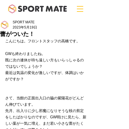
SPORT MATE
2023年5月19日
蕾がついた！
こんにちは。フロントスタッフの高橋です。
GWも終わりましたね。
既に次の連休が待ち遠しい方もいらっしゃるの
ではないでしょうか？
最近は気温の変化が激しいですが、体調はいか
がですか？
さて、当館の正面出入口の脇の紫陽花がどんど
ん伸びています。
先月、出入りに少し邪魔になりそうな枝の剪定
をしたばかりなのですが、GW明けに見たら、新
しい葉が一気に増え、まだ若い小さな蕾がたく