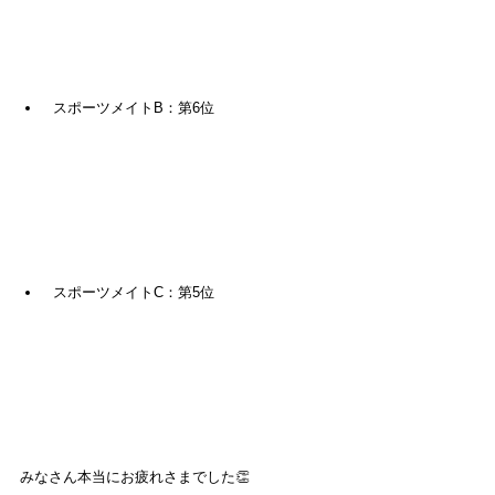
 スポーツメイトB：第6位
 スポーツメイトC：第5位
みなさん本当にお疲れさまでした👏