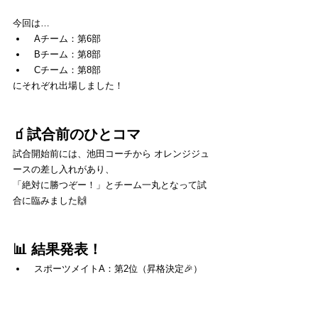
今回は…
 Aチーム：第6部
 Bチーム：第8部
 Cチーム：第8部
にそれぞれ出場しました！
🧃試合前のひとコマ
試合開始前には、池田コーチから オレンジジュ
ースの差し入れがあり、
「絶対に勝つぞー！」とチーム一丸となって試
合に臨みました🙌
📊 結果発表！
 スポーツメイトA：第2位（昇格決定🎉）