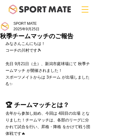
SPORT MATE
2025年9月25日
秋季チームマッチのご報告
みなさんこんにちは！
コーチの川村です🎾
先日 9月21日（土）、新潟市庭球場にて 秋季チ
ームマッチ が開催されました！
スポーツメイトからは 3チーム が出場しました
💪✨
🏆 チームマッチとは？
去年から参加し始め、今回は 4回目の出場 とな
りました！チームマッチは、各部のリーグに分
かれて試合を行い、昇格・降格 をかけて戦う団
体戦です🔥