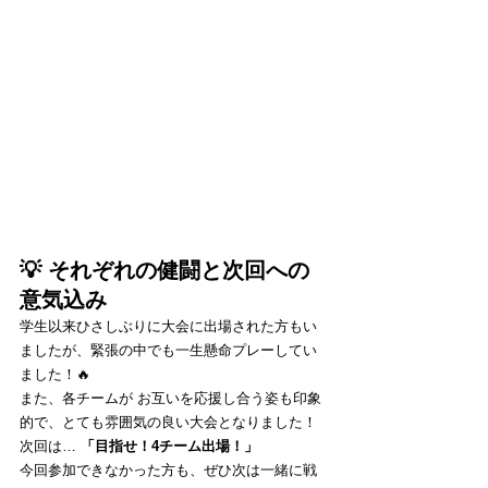
💡 それぞれの健闘と次回への
意気込み
学生以来ひさしぶりに大会に出場された方もい
ましたが、緊張の中でも一生懸命プレーしてい
ました！🔥
また、各チームが お互いを応援し合う姿も印象
的で、とても雰囲気の良い大会となりました！
次回は… 
「目指せ！4チーム出場！」
今回参加できなかった方も、ぜひ次は一緒に戦